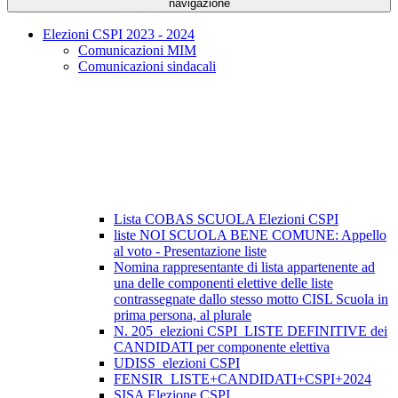
navigazione
Elezioni CSPI 2023 - 2024
Comunicazioni MIM
Comunicazioni sindacali
Lista COBAS SCUOLA Elezioni CSPI
liste NOI SCUOLA BENE COMUNE: Appello
al voto - Presentazione liste
Nomina rappresentante di lista appartenente ad
una delle componenti elettive delle liste
contrassegnate dallo stesso motto CISL Scuola in
prima persona, al plurale
N. 205_elezioni CSPI_LISTE DEFINITIVE dei
CANDIDATI per componente elettiva
UDISS_elezioni CSPI
FENSIR_LISTE+CANDIDATI+CSPI+2024
SISA Elezione CSPI