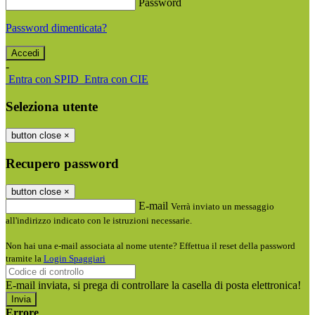
Password
Password dimenticata?
-
Entra con SPID
Entra con CIE
Seleziona utente
button close
×
Recupero password
button close
×
E-mail
Verrà inviato un messaggio
all'indirizzo indicato con le istruzioni necessarie.
Non hai una e-mail associata al nome utente? Effettua il reset della password
tramite la
Login Spaggiari
E-mail inviata, si prega di controllare la casella di posta elettronica!
Errore