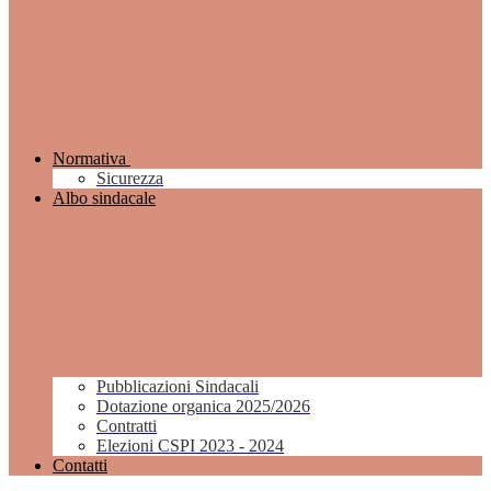
Normativa
Sicurezza
Albo sindacale
Pubblicazioni Sindacali
Dotazione organica 2025/2026
Contratti
Elezioni CSPI 2023 - 2024
Contatti