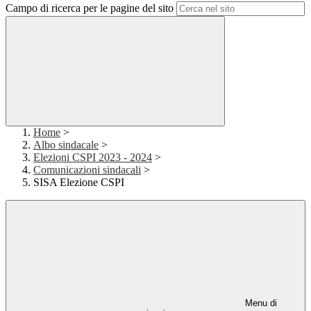
Campo di ricerca per le pagine del sito
Home
>
Albo sindacale
>
Elezioni CSPI 2023 - 2024
>
Comunicazioni sindacali
>
SISA Elezione CSPI
Menu di