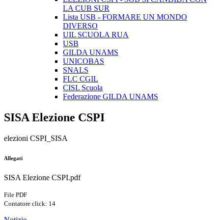
LA CUB SUR
Lista USB - FORMARE UN MONDO
DIVERSO
UIL SCUOLA RUA
USB
GILDA UNAMS
UNICOBAS
SNALS
FLC CGIL
CISL Scuola
Federazione GILDA UNAMS
SISA Elezione CSPI
elezioni CSPI_SISA
Allegati
SISA Elezione CSPI.pdf
File PDF
Contatore click: 14
Notizie