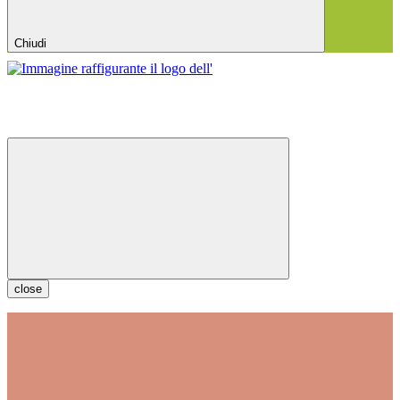
Chiudi
close