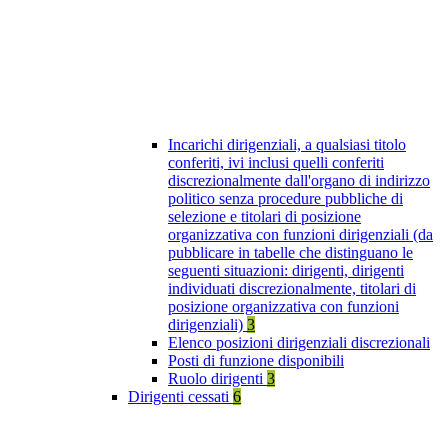
Incarichi dirigenziali, a qualsiasi titolo
conferiti, ivi inclusi quelli conferiti
discrezionalmente dall'organo di indirizzo
politico senza procedure pubbliche di
selezione e titolari di posizione
organizzativa con funzioni dirigenziali (da
pubblicare in tabelle che distinguano le
seguenti situazioni: dirigenti, dirigenti
individuati discrezionalmente, titolari di
posizione organizzativa con funzioni
dirigenziali)
3
Elenco posizioni dirigenziali discrezionali
Posti di funzione disponibili
Ruolo dirigenti
3
Dirigenti cessati
6