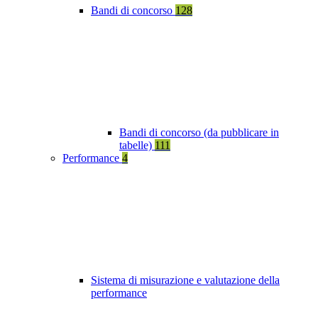
Bandi di concorso
128
Bandi di concorso (da pubblicare in
tabelle)
111
Performance
4
Sistema di misurazione e valutazione della
performance