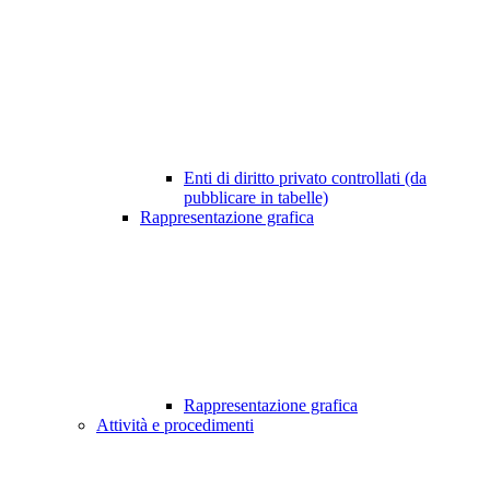
Enti di diritto privato controllati (da
pubblicare in tabelle)
Rappresentazione grafica
Rappresentazione grafica
Attività e procedimenti