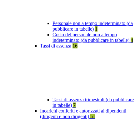
Personale non a tempo indeterminato (da
pubblicare in tabelle)
1
Costo del personale non a tempo
indeterminato (da pubblicare in tabelle)
4
Tassi di assenza
16
Tassi di assenza trimestrali (da pubblicare
in tabelle)
7
Incarichi conferiti e autorizzati ai dipendenti
(dirigenti e non dirigenti)
51