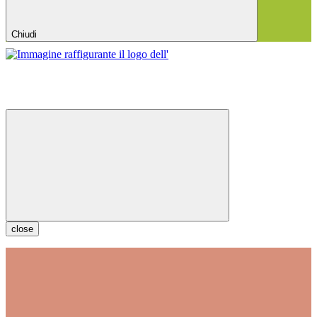
Chiudi
close