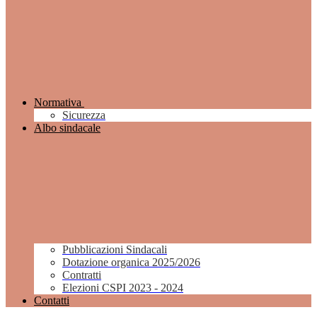
Normativa
Sicurezza
Albo sindacale
Pubblicazioni Sindacali
Dotazione organica 2025/2026
Contratti
Elezioni CSPI 2023 - 2024
Contatti