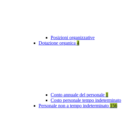
Posizioni organizzative
Dotazione organica
4
Conto annuale del personale
1
Costo personale tempo indeterminato
Personale non a tempo indeterminato
156