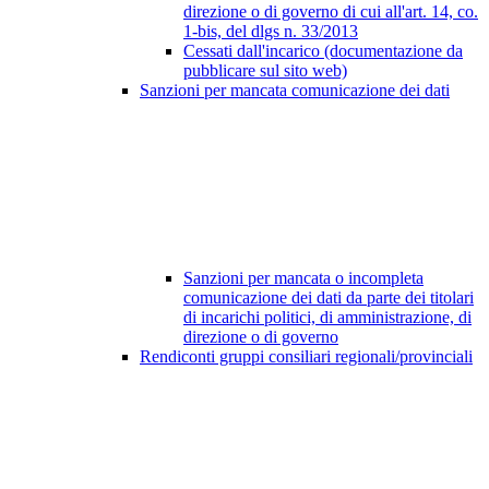
direzione o di governo di cui all'art. 14, co.
1-bis, del dlgs n. 33/2013
Cessati dall'incarico (documentazione da
pubblicare sul sito web)
Sanzioni per mancata comunicazione dei dati
Sanzioni per mancata o incompleta
comunicazione dei dati da parte dei titolari
di incarichi politici, di amministrazione, di
direzione o di governo
Rendiconti gruppi consiliari regionali/provinciali