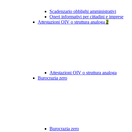
Scadenzario obblighi amministrativi
Oneri informativi per cittadini e imprese
Attestazioni OIV o struttura analoga
2
Attestazioni OIV o struttura analoga
Burocrazia zero
Burocrazia zero