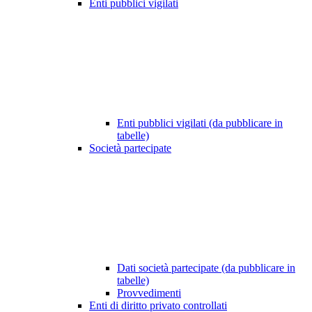
Enti pubblici vigilati
Enti pubblici vigilati (da pubblicare in
tabelle)
Società partecipate
Dati società partecipate (da pubblicare in
tabelle)
Provvedimenti
Enti di diritto privato controllati