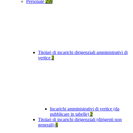
Personale
259
Titolari di incarichi dirigenziali amministrativi di
vertice
2
Incarichi amministrativi di vertice (da
pubblicare in tabelle)
2
Titolari di incarichi dirigenziali (dirigenti non
generali)
6