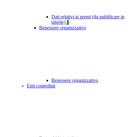
Dati relativi ai premi (da pubblicare in
tabelle)
1
Benessere organizzativo
Benessere organizzativo
Enti controllati