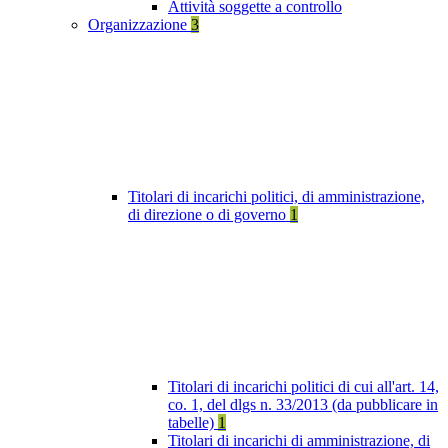
Attività soggette a controllo
Organizzazione
3
Titolari di incarichi politici, di amministrazione,
di direzione o di governo
1
Titolari di incarichi politici di cui all'art. 14,
co. 1, del dlgs n. 33/2013 (da pubblicare in
tabelle)
1
Titolari di incarichi di amministrazione, di