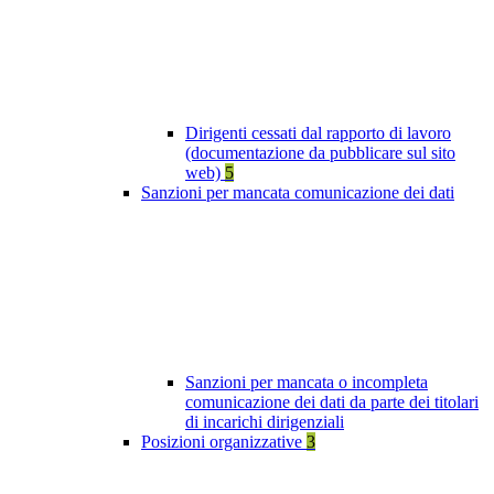
Dirigenti cessati dal rapporto di lavoro
(documentazione da pubblicare sul sito
web)
5
Sanzioni per mancata comunicazione dei dati
Sanzioni per mancata o incompleta
comunicazione dei dati da parte dei titolari
di incarichi dirigenziali
Posizioni organizzative
3