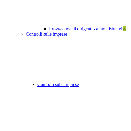
Provvedimenti dirigenti - amministrativi
4
Controlli sulle imprese
Controlli sulle imprese