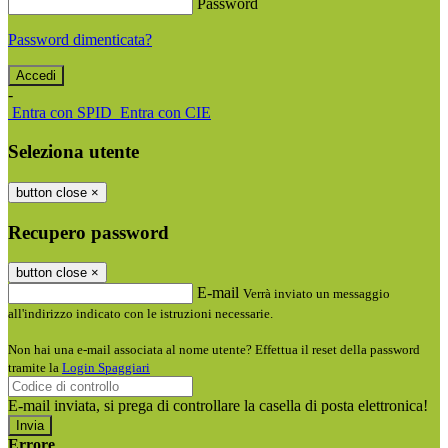
Password
Password dimenticata?
-
Entra con SPID
Entra con CIE
Seleziona utente
button close
×
Recupero password
button close
×
E-mail
Verrà inviato un messaggio
all'indirizzo indicato con le istruzioni necessarie.
Non hai una e-mail associata al nome utente? Effettua il reset della password
tramite la
Login Spaggiari
E-mail inviata, si prega di controllare la casella di posta elettronica!
Errore