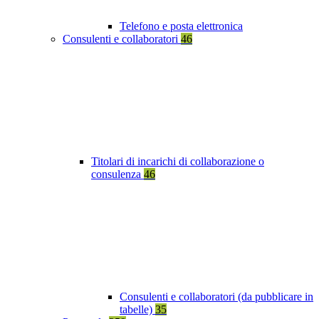
Telefono e posta elettronica
Consulenti e collaboratori
46
Titolari di incarichi di collaborazione o
consulenza
46
Consulenti e collaboratori (da pubblicare in
tabelle)
35