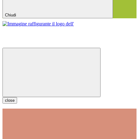
Chiudi
close