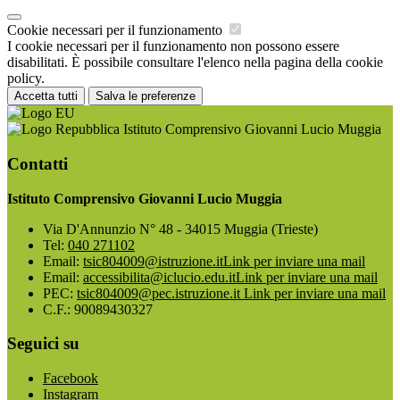
Cookie necessari per il funzionamento
I cookie necessari per il funzionamento non possono essere
disabilitati. È possibile consultare l'elenco nella pagina della cookie
policy.
Accetta tutti
Salva le preferenze
Istituto Comprensivo Giovanni Lucio Muggia
Contatti
Istituto Comprensivo Giovanni Lucio Muggia
Via D'Annunzio N° 48 - 34015 Muggia (Trieste)
Tel:
040 271102
Email:
tsic804009@istruzione.it
Link per inviare una mail
Email:
accessibilita@iclucio.edu.it
Link per inviare una mail
PEC:
tsic804009@pec.istruzione.it
Link per inviare una mail
C.F.: 90089430327
Seguici su
Facebook
Instagram