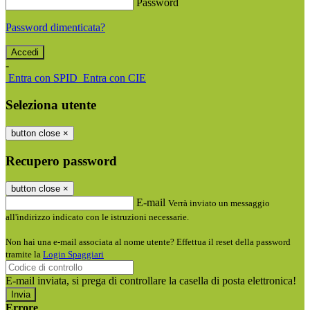
Password
Password dimenticata?
-
Entra con SPID
Entra con CIE
Seleziona utente
button close
×
Recupero password
button close
×
E-mail
Verrà inviato un messaggio
all'indirizzo indicato con le istruzioni necessarie.
Non hai una e-mail associata al nome utente? Effettua il reset della password
tramite la
Login Spaggiari
E-mail inviata, si prega di controllare la casella di posta elettronica!
Errore