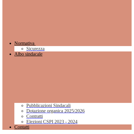
Normativa
Sicurezza
Albo sindacale
Pubblicazioni Sindacali
Dotazione organica 2025/2026
Contratti
Elezioni CSPI 2023 - 2024
Contatti