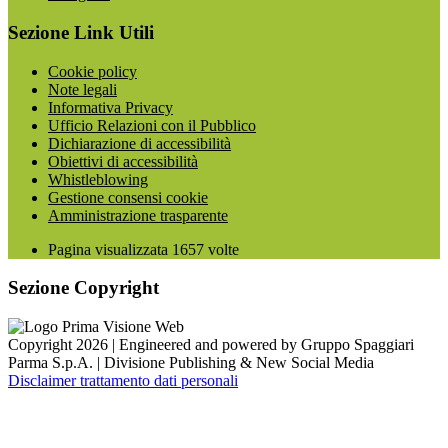
Sezione Link Utili
Cookie policy
Note legali
Informativa Privacy
Ufficio Relazioni con il Pubblico
Dichiarazione di accessibilità
Obiettivi di accessibilità
Whistleblowing
Gestione consensi cookie
Amministrazione trasparente
Pagina visualizzata
1657
volte
Sezione Copyright
Copyright 2026 | Engineered and powered by Gruppo Spaggiari
Parma S.p.A. | Divisione Publishing & New Social Media
Disclaimer trattamento dati personali