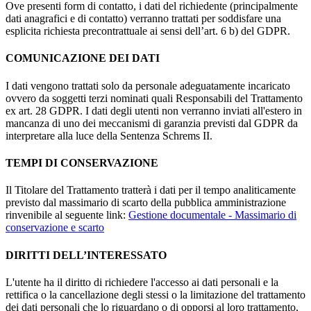
Ove presenti form di contatto, i dati del richiedente (principalmente
dati anagrafici e di contatto) verranno trattati per soddisfare una
esplicita richiesta precontrattuale ai sensi dell’art. 6 b) del GDPR.
COMUNICAZIONE DEI DATI
I dati vengono trattati solo da personale adeguatamente incaricato
ovvero da soggetti terzi nominati quali Responsabili del Trattamento
ex art. 28 GDPR. I dati degli utenti non verranno inviati all'estero in
mancanza di uno dei meccanismi di garanzia previsti dal GDPR da
interpretare alla luce della Sentenza Schrems II.
TEMPI DI CONSERVAZIONE
Il Titolare del Trattamento tratterà i dati per il tempo analiticamente
previsto dal massimario di scarto della pubblica amministrazione
rinvenibile al seguente link:
Gestione documentale - Massimario di
conservazione e scarto
DIRITTI DELL’INTERESSATO
L'utente ha il diritto di richiedere l'accesso ai dati personali e la
rettifica o la cancellazione degli stessi o la limitazione del trattamento
dei dati personali che lo riguardano o di opporsi al loro trattamento,