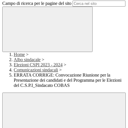
Campo di ricerca per le pagine del sito
Home
>
Albo sindacale
>
Elezioni CSPI 2023 - 2024
>
Comunicazioni sindacali
>
ERRATA CORRIGE: Convocazione Riunione per la
Presentazione dei candidati e del Programma per le Elezioni
del C.S.P.I_Sindacato COBAS