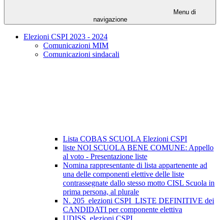
Menu di
navigazione
Elezioni CSPI 2023 - 2024
Comunicazioni MIM
Comunicazioni sindacali
Lista COBAS SCUOLA Elezioni CSPI
liste NOI SCUOLA BENE COMUNE: Appello
al voto - Presentazione liste
Nomina rappresentante di lista appartenente ad
una delle componenti elettive delle liste
contrassegnate dallo stesso motto CISL Scuola in
prima persona, al plurale
N. 205_elezioni CSPI_LISTE DEFINITIVE dei
CANDIDATI per componente elettiva
UDISS_elezioni CSPI