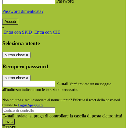
Password
Password dimenticata?
-
Entra con SPID
Entra con CIE
Seleziona utente
button close
×
Recupero password
button close
×
E-mail
Verrà inviato un messaggio
all'indirizzo indicato con le istruzioni necessarie.
Non hai una e-mail associata al nome utente? Effettua il reset della password
tramite la
Login Spaggiari
E-mail inviata, si prega di controllare la casella di posta elettronica!
Errore