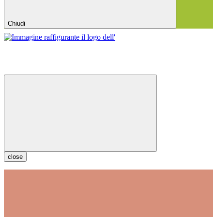
Chiudi
close