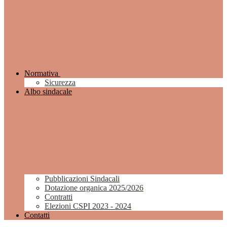
Normativa
Sicurezza
Albo sindacale
Pubblicazioni Sindacali
Dotazione organica 2025/2026
Contratti
Elezioni CSPI 2023 - 2024
Contatti