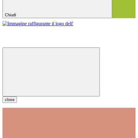
Chiudi
close