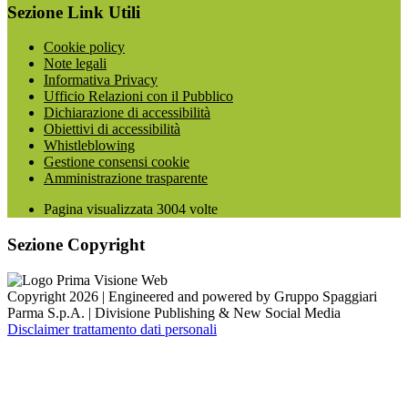
Sezione Link Utili
Cookie policy
Note legali
Informativa Privacy
Ufficio Relazioni con il Pubblico
Dichiarazione di accessibilità
Obiettivi di accessibilità
Whistleblowing
Gestione consensi cookie
Amministrazione trasparente
Pagina visualizzata
3004
volte
Sezione Copyright
Copyright 2026 | Engineered and powered by Gruppo Spaggiari
Parma S.p.A. | Divisione Publishing & New Social Media
Disclaimer trattamento dati personali