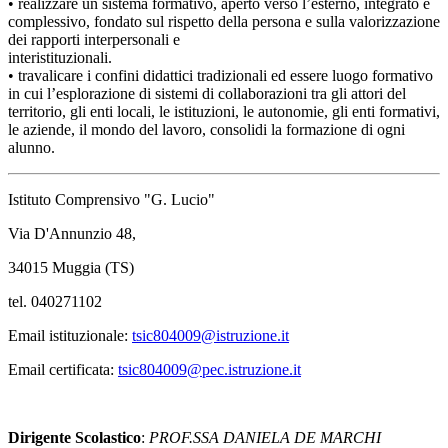
• realizzare un sistema formativo, aperto verso l’esterno, integrato e
complessivo, fondato sul rispetto della persona e sulla valorizzazione
dei rapporti interpersonali e
interistituzionali.
• travalicare i confini didattici tradizionali ed essere luogo formativo
in cui l’esplorazione di sistemi di collaborazioni tra gli attori del
territorio, gli enti locali, le istituzioni, le autonomie, gli enti formativi,
le aziende, il mondo del lavoro, consolidi la formazione di ogni
alunno.
Istituto Comprensivo "G. Lucio"
Via D'Annunzio 48,
34015 Muggia (TS)
tel. 040271102
Email istituzionale:
tsic804009@istruzione.it
Email certificata:
tsic804009@pec.istruzione.it
Dirigente Scolastico
:
PROF.SSA DANIELA DE MARCHI