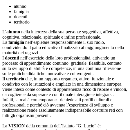
alunno
famiglia
docenti
territorio
L’
alunno
nella interezza della sua persona: soggettiva, affettiva,
cognitiva, relazionale, spirituale e infine professionale.
La
famiglia
nell’espletare responsabilmente il suo ruolo,
condividendo il patto educativo finalizzato al raggiungimento della
maturità dei ragazzi.
I
docenti
nell’esercizio della loro professionalità, attivando un
processo di apprendimento continuo, graduale, flessibile, centrato
sullo sviluppo di abilità e competenze, in una continua riflessione
sulle pratiche didattiche innovative e coinvolgenti.
Il
territorio
che, in un rapporto organico, attivo, funzionale e
condiviso con le istituzioni e ampliato in una dimensione europea,
viene inteso come contesto di appartenenza ricco di risorse e vincoli,
da cogliere e da superare e con il quale interagire e integrarsi.
Infatti, la realtà contemporanea richiede alti profili culturali e
professionali e perché ciò avvenga l’esperienza di sviluppo e
realizzazione rende assolutamente indispensabile costruire reti con
tutti gli organismi presenti.
La
VISION
della comunità dell’Istituto “G. Lucio” è: