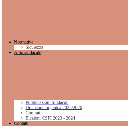
Normativa
Sicurezza
Albo sindacale
Pubblicazioni Sindacali
Dotazione organica 2025/2026
Contratti
Elezioni CSPI 2023 - 2024
Contatti