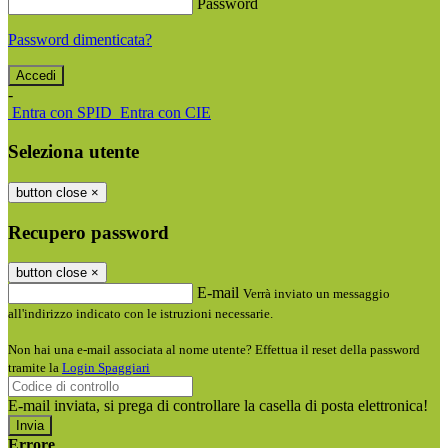
Password
Password dimenticata?
-
Entra con SPID
Entra con CIE
Seleziona utente
button close
×
Recupero password
button close
×
E-mail
Verrà inviato un messaggio
all'indirizzo indicato con le istruzioni necessarie.
Non hai una e-mail associata al nome utente? Effettua il reset della password
tramite la
Login Spaggiari
E-mail inviata, si prega di controllare la casella di posta elettronica!
Errore