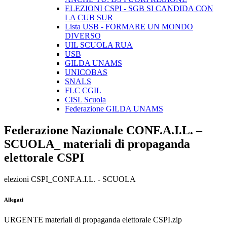
ELEZIONI CSPI - SGB SI CANDIDA CON
LA CUB SUR
Lista USB - FORMARE UN MONDO
DIVERSO
UIL SCUOLA RUA
USB
GILDA UNAMS
UNICOBAS
SNALS
FLC CGIL
CISL Scuola
Federazione GILDA UNAMS
Federazione Nazionale CONF.A.I.L. –
SCUOLA_ materiali di propaganda
elettorale CSPI
elezioni CSPI_CONF.A.I.L. - SCUOLA
Allegati
URGENTE materiali di propaganda elettorale CSPI.zip