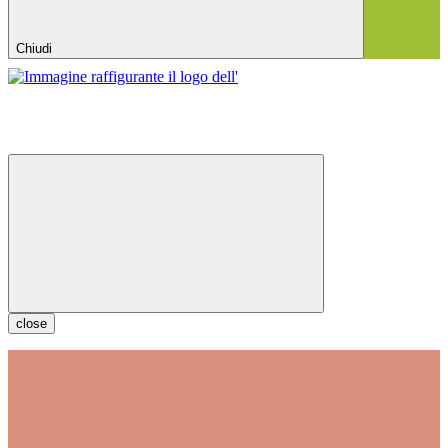
Chiudi
close