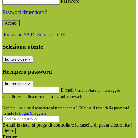
Password
Password dimenticata?
-
Entra con SPID
Entra con CIE
Seleziona utente
button close
×
Recupero password
button close
×
E-mail
Verrà inviato un messaggio
all'indirizzo indicato con le istruzioni necessarie.
Non hai una e-mail associata al nome utente? Effettua il reset della password
tramite la
Login Spaggiari
E-mail inviata, si prega di controllare la casella di posta elettronica!
Errore