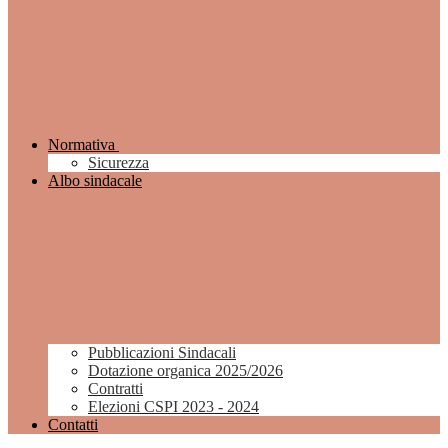
Normativa
Sicurezza
Albo sindacale
Pubblicazioni Sindacali
Dotazione organica 2025/2026
Contratti
Elezioni CSPI 2023 - 2024
Contatti