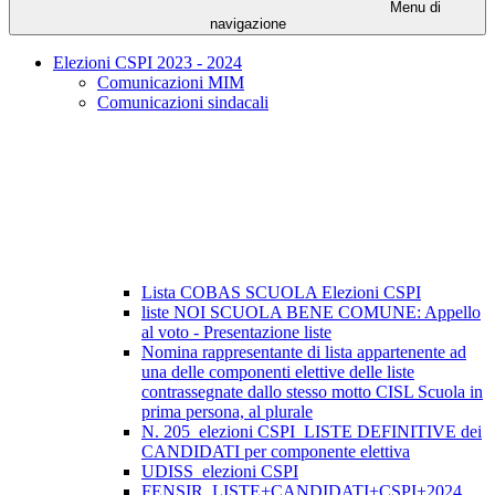
Menu di
navigazione
Elezioni CSPI 2023 - 2024
Comunicazioni MIM
Comunicazioni sindacali
Lista COBAS SCUOLA Elezioni CSPI
liste NOI SCUOLA BENE COMUNE: Appello
al voto - Presentazione liste
Nomina rappresentante di lista appartenente ad
una delle componenti elettive delle liste
contrassegnate dallo stesso motto CISL Scuola in
prima persona, al plurale
N. 205_elezioni CSPI_LISTE DEFINITIVE dei
CANDIDATI per componente elettiva
UDISS_elezioni CSPI
FENSIR_LISTE+CANDIDATI+CSPI+2024