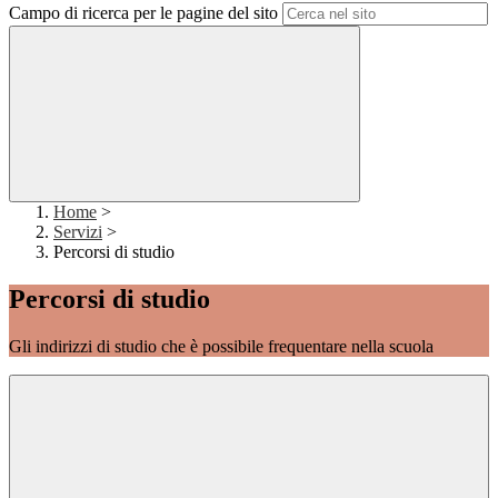
Campo di ricerca per le pagine del sito
Home
>
Servizi
>
Percorsi di studio
Percorsi di studio
Gli indirizzi di studio che è possibile frequentare nella scuola