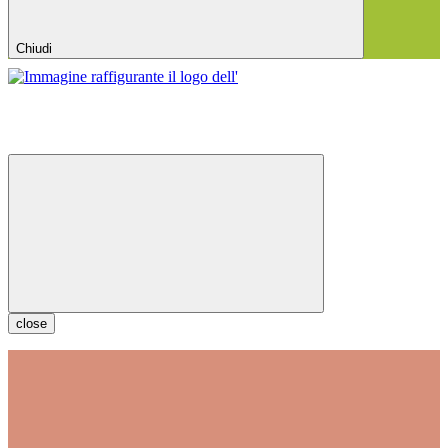
Chiudi
close