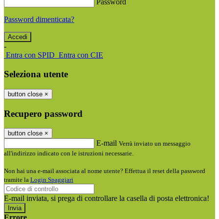
Password
Password dimenticata?
-
Entra con SPID
Entra con CIE
Seleziona utente
button close
×
Recupero password
button close
×
E-mail
Verrà inviato un messaggio
all'indirizzo indicato con le istruzioni necessarie.
Non hai una e-mail associata al nome utente? Effettua il reset della password
tramite la
Login Spaggiari
E-mail inviata, si prega di controllare la casella di posta elettronica!
Errore