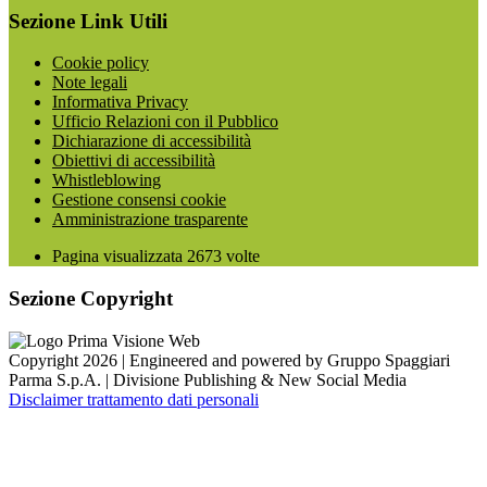
Sezione Link Utili
Cookie policy
Note legali
Informativa Privacy
Ufficio Relazioni con il Pubblico
Dichiarazione di accessibilità
Obiettivi di accessibilità
Whistleblowing
Gestione consensi cookie
Amministrazione trasparente
Pagina visualizzata
2673
volte
Sezione Copyright
Copyright 2026 | Engineered and powered by Gruppo Spaggiari
Parma S.p.A. | Divisione Publishing & New Social Media
Disclaimer trattamento dati personali