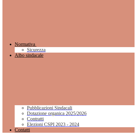
Normativa
Sicurezza
Albo sindacale
Pubblicazioni Sindacali
Dotazione organica 2025/2026
Contratti
Elezioni CSPI 2023 - 2024
Contatti