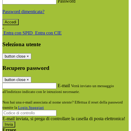
Password
Password dimenticata?
-
Entra con SPID
Entra con CIE
Seleziona utente
button close
×
Recupero password
button close
×
E-mail
Verrà inviato un messaggio
all'indirizzo indicato con le istruzioni necessarie.
Non hai una e-mail associata al nome utente? Effettua il reset della password
tramite la
Login Spaggiari
E-mail inviata, si prega di controllare la casella di posta elettronica!
Errore