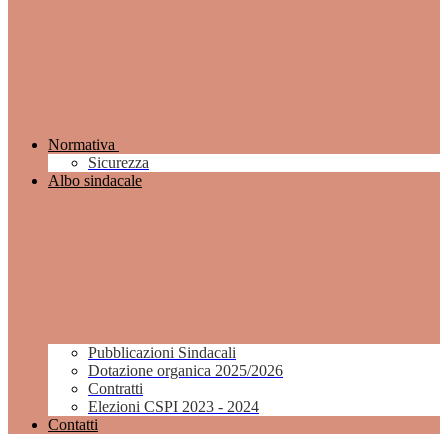
Normativa
Sicurezza
Albo sindacale
Pubblicazioni Sindacali
Dotazione organica 2025/2026
Contratti
Elezioni CSPI 2023 - 2024
Contatti