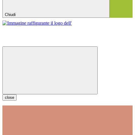
Chiudi
close