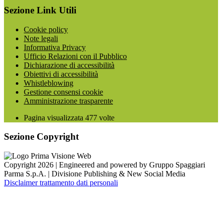
Sezione Link Utili
Cookie policy
Note legali
Informativa Privacy
Ufficio Relazioni con il Pubblico
Dichiarazione di accessibilità
Obiettivi di accessibilità
Whistleblowing
Gestione consensi cookie
Amministrazione trasparente
Pagina visualizzata
477
volte
Sezione Copyright
Copyright 2026 | Engineered and powered by Gruppo Spaggiari
Parma S.p.A. | Divisione Publishing & New Social Media
Disclaimer trattamento dati personali