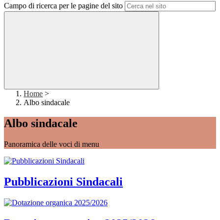
Campo di ricerca per le pagine del sito
Home
>
Albo sindacale
Albo sindacale
Panoramica delle voci di menu
Pubblicazioni Sindacali