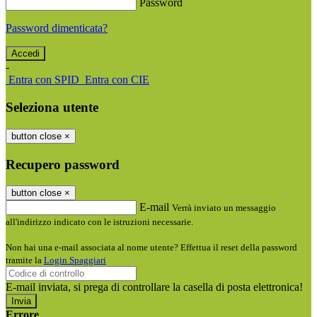
Password
Password dimenticata?
-
Entra con SPID
Entra con CIE
Seleziona utente
button close
×
Recupero password
button close
×
E-mail
Verrà inviato un messaggio
all'indirizzo indicato con le istruzioni necessarie.
Non hai una e-mail associata al nome utente? Effettua il reset della password
tramite la
Login Spaggiari
E-mail inviata, si prega di controllare la casella di posta elettronica!
Errore