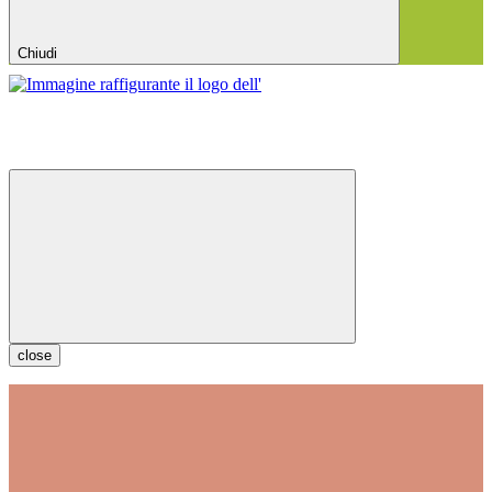
Chiudi
close