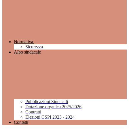
Normativa
Sicurezza
Albo sindacale
Pubblicazioni Sindacali
Dotazione organica 2025/2026
Contratti
Elezioni CSPI 2023 - 2024
Contatti