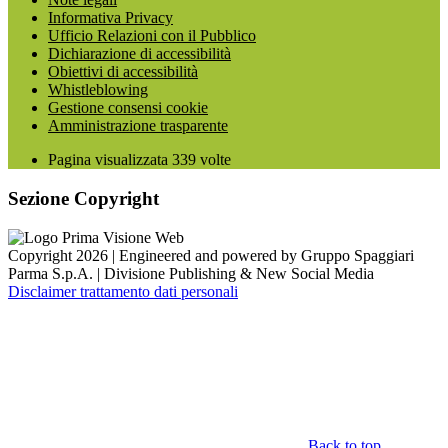
Informativa Privacy
Ufficio Relazioni con il Pubblico
Dichiarazione di accessibilità
Obiettivi di accessibilità
Whistleblowing
Gestione consensi cookie
Amministrazione trasparente
Pagina visualizzata
339
volte
Sezione Copyright
Copyright 2026 | Engineered and powered by Gruppo Spaggiari
Parma S.p.A. | Divisione Publishing & New Social Media
Disclaimer trattamento dati personali
Back to top