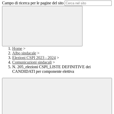
Campo di ricerca per le pagine del sito
Home
>
Albo sindacale
>
Elezioni CSPI 2023 - 2024
>
Comunicazioni sindacali
>
N. 205_elezioni CSPI_LISTE DEFINITIVE dei
CANDIDATI per componente elettiva