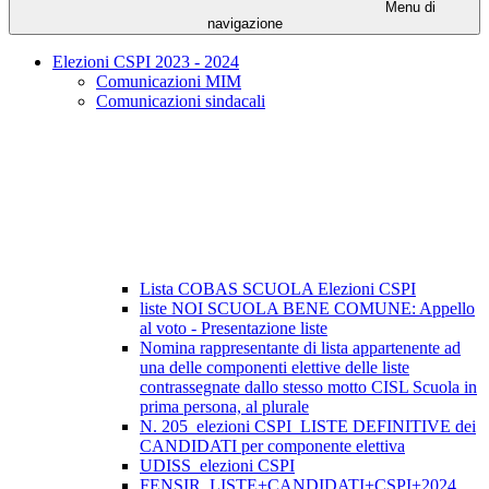
Menu di
navigazione
Elezioni CSPI 2023 - 2024
Comunicazioni MIM
Comunicazioni sindacali
Lista COBAS SCUOLA Elezioni CSPI
liste NOI SCUOLA BENE COMUNE: Appello
al voto - Presentazione liste
Nomina rappresentante di lista appartenente ad
una delle componenti elettive delle liste
contrassegnate dallo stesso motto CISL Scuola in
prima persona, al plurale
N. 205_elezioni CSPI_LISTE DEFINITIVE dei
CANDIDATI per componente elettiva
UDISS_elezioni CSPI
FENSIR_LISTE+CANDIDATI+CSPI+2024