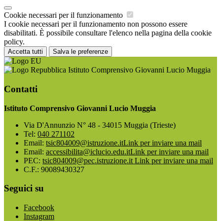
Cookie necessari per il funzionamento
I cookie necessari per il funzionamento non possono essere
disabilitati. È possibile consultare l'elenco nella pagina della cookie
policy.
Accetta tutti
Salva le preferenze
Istituto Comprensivo Giovanni Lucio Muggia
Contatti
Istituto Comprensivo Giovanni Lucio Muggia
Via D'Annunzio N° 48 - 34015 Muggia (Trieste)
Tel:
040 271102
Email:
tsic804009@istruzione.it
Link per inviare una mail
Email:
accessibilita@iclucio.edu.it
Link per inviare una mail
PEC:
tsic804009@pec.istruzione.it
Link per inviare una mail
C.F.: 90089430327
Seguici su
Facebook
Instagram