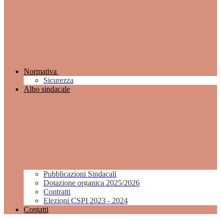
Normativa
Sicurezza
Albo sindacale
Pubblicazioni Sindacali
Dotazione organica 2025/2026
Contratti
Elezioni CSPI 2023 - 2024
Contatti