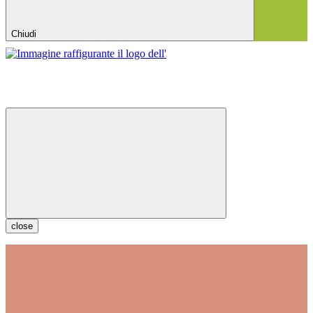
Chiudi
close