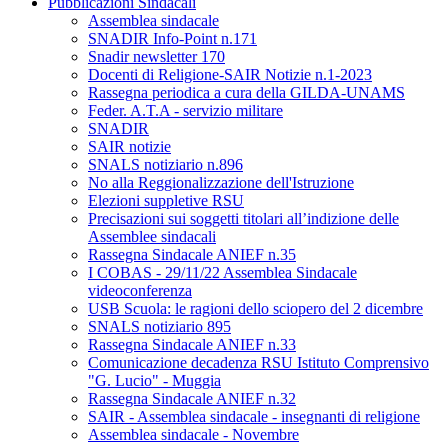
Pubblicazioni Sindacali
Assemblea sindacale
SNADIR Info-Point n.171
Snadir newsletter 170
Docenti di Religione-SAIR Notizie n.1-2023
Rassegna periodica a cura della GILDA-UNAMS
Feder. A.T.A - servizio militare
SNADIR
SAIR notizie
SNALS notiziario n.896
No alla Reggionalizzazione dell'Istruzione
Elezioni suppletive RSU
Precisazioni sui soggetti titolari all’indizione delle
Assemblee sindacali
Rassegna Sindacale ANIEF n.35
I COBAS - 29/11/22 Assemblea Sindacale
videoconferenza
USB Scuola: le ragioni dello sciopero del 2 dicembre
SNALS notiziario 895
Rassegna Sindacale ANIEF n.33
Comunicazione decadenza RSU Istituto Comprensivo
"G. Lucio" - Muggia
Rassegna Sindacale ANIEF n.32
SAIR - Assemblea sindacale - insegnanti di religione
Assemblea sindacale - Novembre