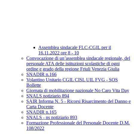
Assemblea sindacale FLC-CGIL per il
16.11.2022 ore 8 - 10
Convocazione di un’assemblea sindacale regionale, del
personale ATA delle istituzioni scolastiche di ogni
ordine e grado della regione Friuli Venezia Giulia
SNADIR n.166
Volantino Unitario CGIL CISL UIL FVG - SOS
Bollette
Giornata di mobilitazione nazionale No Caro Vita Day
SNALS notiziario 894
SAIR Informa N. 5 - Ricorsi Risarcimento del Danno e
Carta Docente
SNADIR n.165
SNALS - ns notiziario 893
Formazione Professionale del Personale Docente D.M.
108/2022