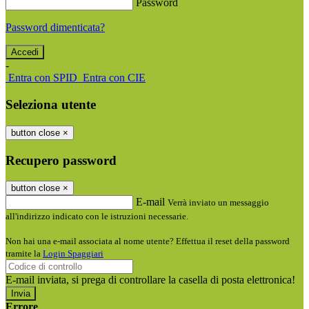
Password
Password dimenticata?
-
Entra con SPID
Entra con CIE
Seleziona utente
button close
×
Recupero password
button close
×
E-mail
Verrà inviato un messaggio
all'indirizzo indicato con le istruzioni necessarie.
Non hai una e-mail associata al nome utente? Effettua il reset della password
tramite la
Login Spaggiari
E-mail inviata, si prega di controllare la casella di posta elettronica!
Errore