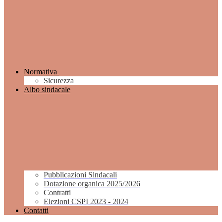
Normativa
Sicurezza
Albo sindacale
Pubblicazioni Sindacali
Dotazione organica 2025/2026
Contratti
Elezioni CSPI 2023 - 2024
Contatti