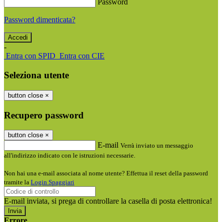
Password
Password dimenticata?
-
Entra con SPID
Entra con CIE
Seleziona utente
button close
×
Recupero password
button close
×
E-mail
Verrà inviato un messaggio
all'indirizzo indicato con le istruzioni necessarie.
Non hai una e-mail associata al nome utente? Effettua il reset della password
tramite la
Login Spaggiari
E-mail inviata, si prega di controllare la casella di posta elettronica!
Errore