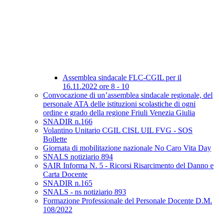
Assemblea sindacale FLC-CGIL per il
16.11.2022 ore 8 - 10
Convocazione di un’assemblea sindacale regionale, del
personale ATA delle istituzioni scolastiche di ogni
ordine e grado della regione Friuli Venezia Giulia
SNADIR n.166
Volantino Unitario CGIL CISL UIL FVG - SOS
Bollette
Giornata di mobilitazione nazionale No Caro Vita Day
SNALS notiziario 894
SAIR Informa N. 5 - Ricorsi Risarcimento del Danno e
Carta Docente
SNADIR n.165
SNALS - ns notiziario 893
Formazione Professionale del Personale Docente D.M.
108/2022