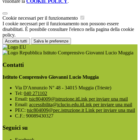
visionare la
COOKIE POLICY
.
Cookie necessari per il funzionamento
I cookie necessari per il funzionamento non possono essere
disabilitati. È possibile consultare l'elenco nella pagina della cookie
policy.
Accetta tutti
Salva le preferenze
Istituto Comprensivo Giovanni Lucio Muggia
Contatti
Istituto Comprensivo Giovanni Lucio Muggia
Via D'Annunzio N° 48 - 34015 Muggia (Trieste)
Tel:
040 271102
Email:
tsic804009@istruzione.it
Link per inviare una mail
Email:
accessibilita@iclucio.edu.it
Link per inviare una mail
PEC:
tsic804009@pec.istruzione.it
Link per inviare una mail
C.F.: 90089430327
Seguici su
Facebook