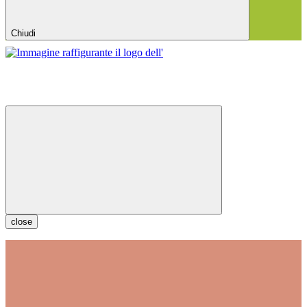
Chiudi
close