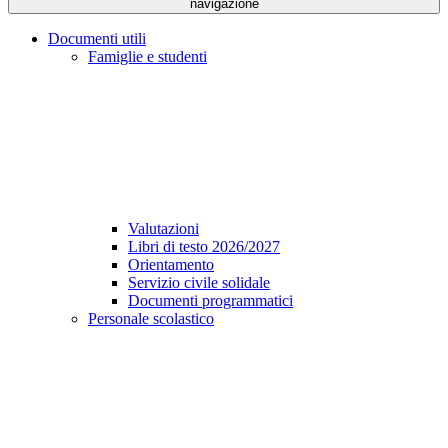
navigazione
Documenti utili
Famiglie e studenti
Valutazioni
Libri di testo 2026/2027
Orientamento
Servizio civile solidale
Documenti programmatici
Personale scolastico