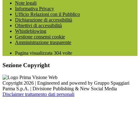
Note legali
Informativa Privacy
Ufficio Relazioni con il Pubblico
Dichiarazione di accessibilità
Obiettivi di accessibilità
Whistleblowing
Gestione consensi cookie
Amministrazione trasparente
Pagina visualizzata
304
volte
Sezione Copyright
Copyright 2026 | Engineered and powered by Gruppo Spaggiari
Parma S.p.A. | Divisione Publishing & New Social Media
Disclaimer trattamento dati personali