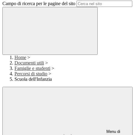
Campo di ricerca per le pagine del sito
Home
>
Documenti utili
>
Famiglie e studenti
>
Percorsi di studio
>
Scuola dell'Infanzia
Menu di