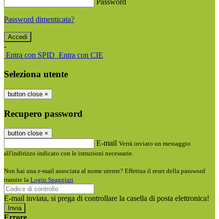
Password
Password dimenticata?
-
Entra con SPID
Entra con CIE
Seleziona utente
button close
×
Recupero password
button close
×
E-mail
Verrà inviato un messaggio
all'indirizzo indicato con le istruzioni necessarie.
Non hai una e-mail associata al nome utente? Effettua il reset della password
tramite la
Login Spaggiari
E-mail inviata, si prega di controllare la casella di posta elettronica!
Errore