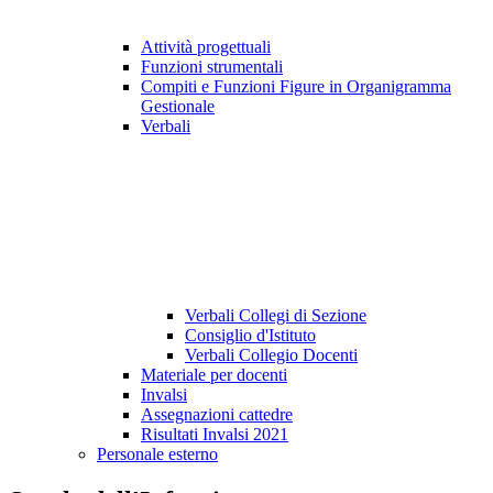
Attività progettuali
Funzioni strumentali
Compiti e Funzioni Figure in Organigramma
Gestionale
Verbali
Verbali Collegi di Sezione
Consiglio d'Istituto
Verbali Collegio Docenti
Materiale per docenti
Invalsi
Assegnazioni cattedre
Risultati Invalsi 2021
Personale esterno