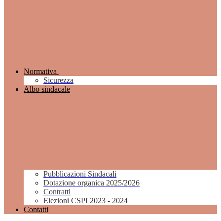
Normativa
Sicurezza
Albo sindacale
Pubblicazioni Sindacali
Dotazione organica 2025/2026
Contratti
Elezioni CSPI 2023 - 2024
Contatti