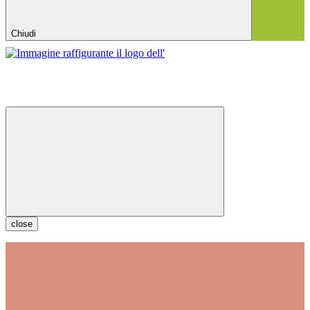
Chiudi
close