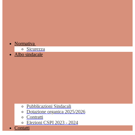
Normativa
Sicurezza
Albo sindacale
Pubblicazioni Sindacali
Dotazione organica 2025/2026
Contratti
Elezioni CSPI 2023 - 2024
Contatti