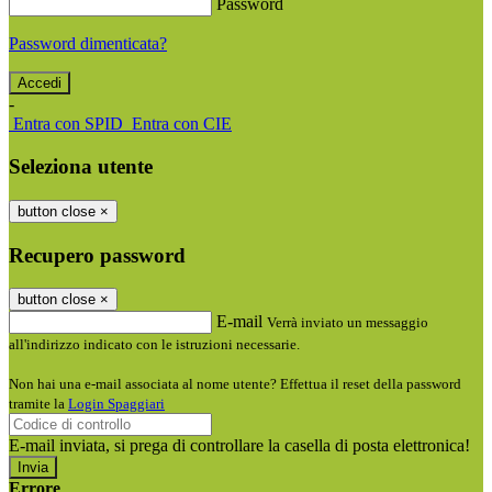
Password
Password dimenticata?
-
Entra con SPID
Entra con CIE
Seleziona utente
button close
×
Recupero password
button close
×
E-mail
Verrà inviato un messaggio
all'indirizzo indicato con le istruzioni necessarie.
Non hai una e-mail associata al nome utente? Effettua il reset della password
tramite la
Login Spaggiari
E-mail inviata, si prega di controllare la casella di posta elettronica!
Errore