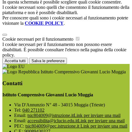
In questa schermata è possibile scegliere quali cookie consentire.
I cookie necessari sono quelli che consentono il funzionamento della
piattaforma e non è possibile disabilitarli.
Per conoscere quali sono i cookie necessari al funzionamento potete
visionare la
COOKIE POLICY
.
Cookie necessari per il funzionamento
I cookie necessari per il funzionamento non possono essere
disabilitati. È possibile consultare l'elenco nella pagina della cookie
policy.
Accetta tutti
Salva le preferenze
Istituto Comprensivo Giovanni Lucio Muggia
Contatti
Istituto Comprensivo Giovanni Lucio Muggia
Via D'Annunzio N° 48 - 34015 Muggia (Trieste)
Tel:
040 271102
Email:
tsic804009@istruzione.it
Link per inviare una mail
Email:
accessibilita@iclucio.edu.it
Link per inviare una mail
PEC:
tsic804009@pec.istruzione.it
Link per inviare una mail
C.F.: 90089430327