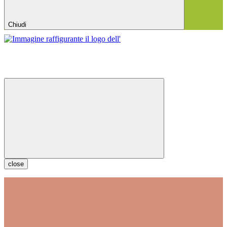
Chiudi
close