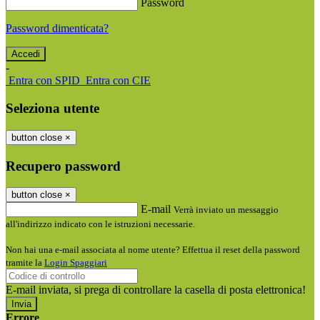
Password
Password dimenticata?
-
Entra con SPID
Entra con CIE
Seleziona utente
button close
×
Recupero password
button close
×
E-mail
Verrà inviato un messaggio
all'indirizzo indicato con le istruzioni necessarie.
Non hai una e-mail associata al nome utente? Effettua il reset della password
tramite la
Login Spaggiari
E-mail inviata, si prega di controllare la casella di posta elettronica!
Errore