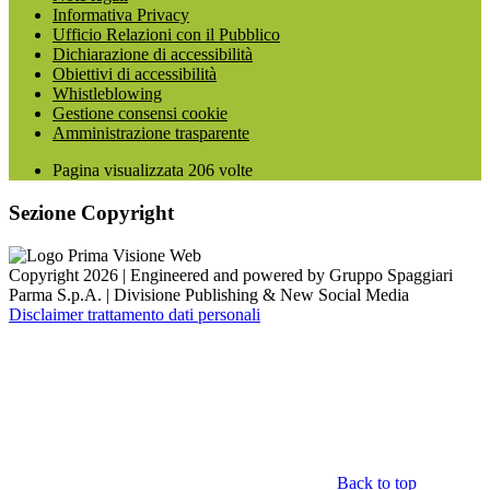
Informativa Privacy
Ufficio Relazioni con il Pubblico
Dichiarazione di accessibilità
Obiettivi di accessibilità
Whistleblowing
Gestione consensi cookie
Amministrazione trasparente
Pagina visualizzata
206
volte
Sezione Copyright
Copyright 2026 | Engineered and powered by Gruppo Spaggiari
Parma S.p.A. | Divisione Publishing & New Social Media
Disclaimer trattamento dati personali
Back to top