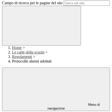
Campo di ricerca per le pagine del sito
Home
>
Le carte della scuola
>
Regolamenti
>
Protocollo alunni adottati
Menu di
navigazione