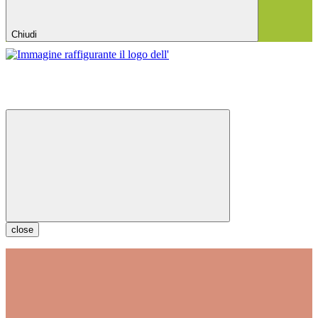
Chiudi
close