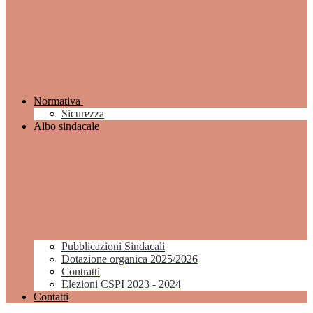
Normativa
Sicurezza
Albo sindacale
Pubblicazioni Sindacali
Dotazione organica 2025/2026
Contratti
Elezioni CSPI 2023 - 2024
Contatti