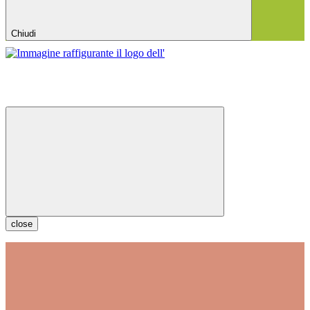
Chiudi
close