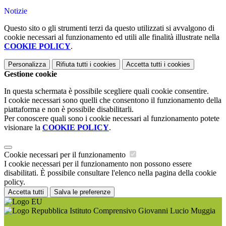
Notizie
Questo sito o gli strumenti terzi da questo utilizzati si avvalgono di
cookie necessari al funzionamento ed utili alle finalità illustrate nella
COOKIE POLICY
.
Personalizza
Rifiuta tutti
i cookies
Accetta tutti
i cookies
Gestione cookie
In questa schermata è possibile scegliere quali cookie consentire.
I cookie necessari sono quelli che consentono il funzionamento della
piattaforma e non è possibile disabilitarli.
Per conoscere quali sono i cookie necessari al funzionamento potete
visionare la
COOKIE POLICY
.
Cookie necessari per il funzionamento
I cookie necessari per il funzionamento non possono essere
disabilitati. È possibile consultare l'elenco nella pagina della cookie
policy.
Accetta tutti
Salva le preferenze
Istituto Comprensivo Giovanni Lucio Muggia