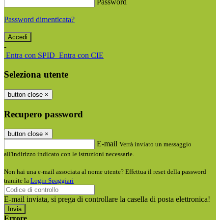
Password
Password dimenticata?
-
Entra con SPID
Entra con CIE
Seleziona utente
button close
×
Recupero password
button close
×
E-mail
Verrà inviato un messaggio
all'indirizzo indicato con le istruzioni necessarie.
Non hai una e-mail associata al nome utente? Effettua il reset della password
tramite la
Login Spaggiari
E-mail inviata, si prega di controllare la casella di posta elettronica!
Errore