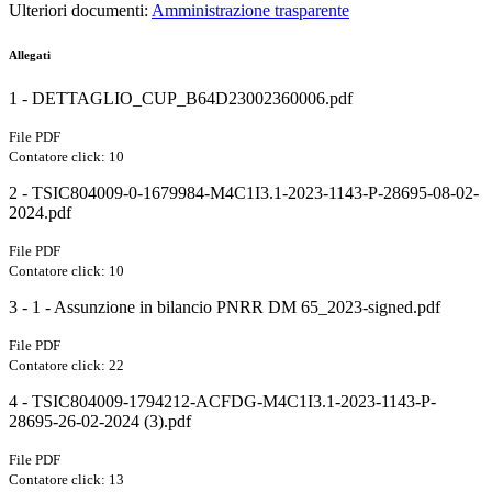
Ulteriori documenti:
Amministrazione trasparente
Allegati
1 - DETTAGLIO_CUP_B64D23002360006.pdf
File PDF
Contatore click: 10
2 - TSIC804009-0-1679984-M4C1I3.1-2023-1143-P-28695-08-02-
2024.pdf
File PDF
Contatore click: 10
3 - 1 - Assunzione in bilancio PNRR DM 65_2023-signed.pdf
File PDF
Contatore click: 22
4 - TSIC804009-1794212-ACFDG-M4C1I3.1-2023-1143-P-
28695-26-02-2024 (3).pdf
File PDF
Contatore click: 13