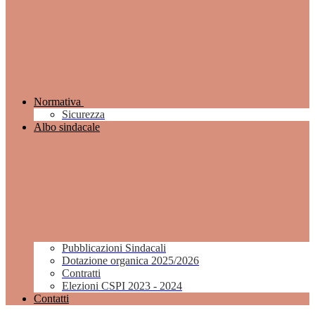
Normativa
Sicurezza
Albo sindacale
Pubblicazioni Sindacali
Dotazione organica 2025/2026
Contratti
Elezioni CSPI 2023 - 2024
Contatti