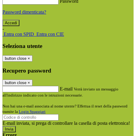
Password
Password dimenticata?
-
Entra con SPID
Entra con CIE
Seleziona utente
button close
×
Recupero password
button close
×
E-mail
Verrà inviato un messaggio
all'indirizzo indicato con le istruzioni necessarie.
Non hai una e-mail associata al nome utente? Effettua il reset della password
tramite la
Login Spaggiari
E-mail inviata, si prega di controllare la casella di posta elettronica!
Errore