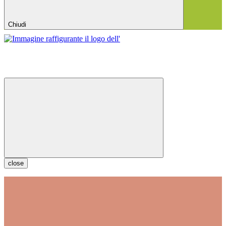
Chiudi
close