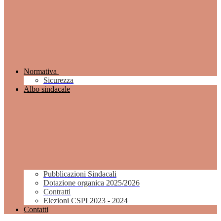
Normativa
Sicurezza
Albo sindacale
Pubblicazioni Sindacali
Dotazione organica 2025/2026
Contratti
Elezioni CSPI 2023 - 2024
Contatti