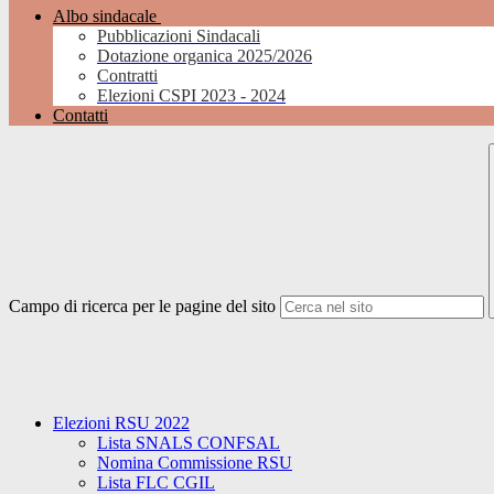
Albo sindacale
Pubblicazioni Sindacali
Dotazione organica 2025/2026
Contratti
Elezioni CSPI 2023 - 2024
Contatti
Campo di ricerca per le pagine del sito
Elezioni RSU 2022
Lista SNALS CONFSAL
Nomina Commissione RSU
Lista FLC CGIL