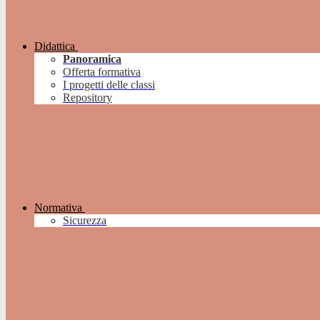
Didattica
Panoramica
Offerta formativa
I progetti delle classi
Repository
Normativa
Sicurezza