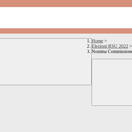
Home
>
Elezioni RSU 2022
>
Nomina Commission