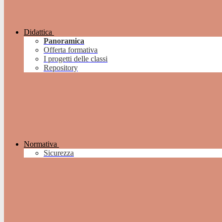
Didattica
Panoramica
Offerta formativa
I progetti delle classi
Repository
Normativa
Sicurezza