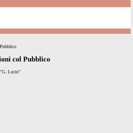
 Pubblico
ioni col Pubblico
 "G. Lucio"