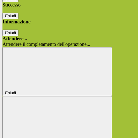
Successo
Chiudi
Informazione
Chiudi
Attendere...
Attendere il completamento dell'operazione...
Chiudi