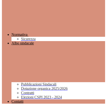
Normativa
Sicurezza
Albo sindacale
Pubblicazioni Sindacali
Dotazione organica 2025/2026
Contratti
Elezioni CSPI 2023 - 2024
Contatti