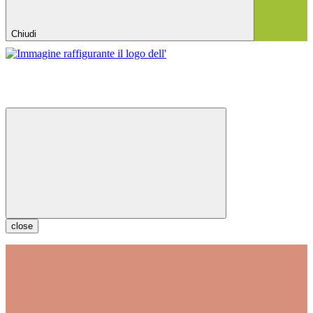
Chiudi
close