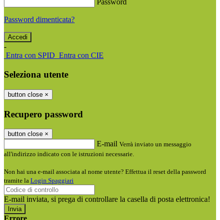
Password
Password dimenticata?
-
Entra con SPID
Entra con CIE
Seleziona utente
button close
×
Recupero password
button close
×
E-mail
Verrà inviato un messaggio
all'indirizzo indicato con le istruzioni necessarie.
Non hai una e-mail associata al nome utente? Effettua il reset della password
tramite la
Login Spaggiari
E-mail inviata, si prega di controllare la casella di posta elettronica!
Errore