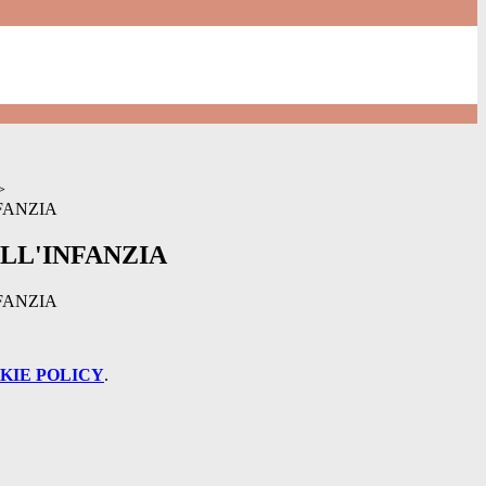
>
FANZIA
LL'INFANZIA
FANZIA
KIE POLICY
.