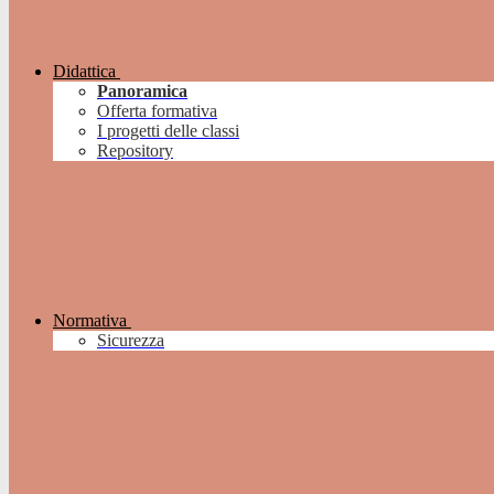
Didattica
Panoramica
Offerta formativa
I progetti delle classi
Repository
Normativa
Sicurezza