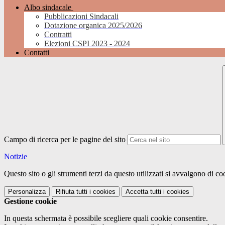
Albo sindacale
Pubblicazioni Sindacali
Dotazione organica 2025/2026
Contratti
Elezioni CSPI 2023 - 2024
Contatti
Campo di ricerca per le pagine del sito
Notizie
Questo sito o gli strumenti terzi da questo utilizzati si avvalgono di coo
Personalizza
Rifiuta tutti
i cookies
Accetta tutti
i cookies
Gestione cookie
In questa schermata è possibile scegliere quali cookie consentire.