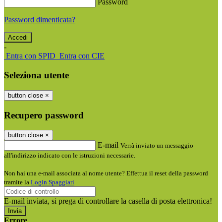
Password
Password dimenticata?
-
Entra con SPID
Entra con CIE
Seleziona utente
button close
×
Recupero password
button close
×
E-mail
Verrà inviato un messaggio
all'indirizzo indicato con le istruzioni necessarie.
Non hai una e-mail associata al nome utente? Effettua il reset della password
tramite la
Login Spaggiari
E-mail inviata, si prega di controllare la casella di posta elettronica!
Errore