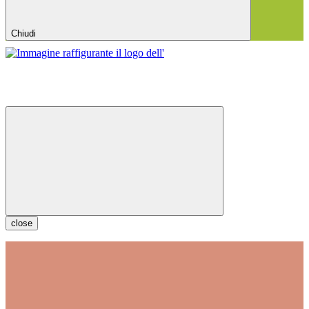
Chiudi
close