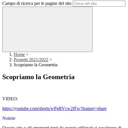
Campo di ricerca per le pagine del sito
Home
>
Progetti 2021/2022
>
Scopriamo la Geometria
Scopriamo la Geometria
VIDEO:
https://youtube.com/shorts/wPgRVcw2fFw?feature=share
Notizie
Questo sito o gli strumenti terzi da questo utilizzati si avvalgono di