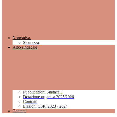
Normativa
Sicurezza
Albo sindacale
Pubblicazioni Sindacali
Dotazione organica 2025/2026
Contratti
Elezioni CSPI 2023 - 2024
Contatti