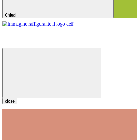
Chiudi
close