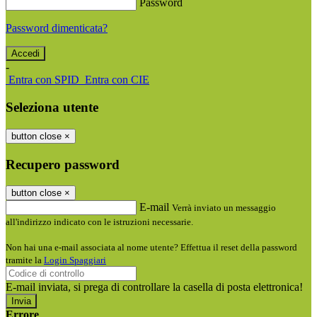
Password
Password dimenticata?
-
Entra con SPID
Entra con CIE
Seleziona utente
button close
×
Recupero password
button close
×
E-mail
Verrà inviato un messaggio
all'indirizzo indicato con le istruzioni necessarie.
Non hai una e-mail associata al nome utente? Effettua il reset della password
tramite la
Login Spaggiari
E-mail inviata, si prega di controllare la casella di posta elettronica!
Errore