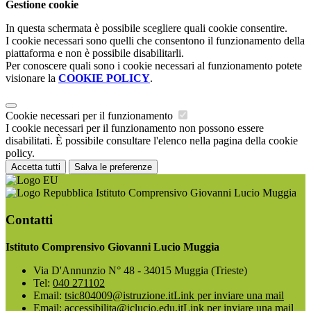
Gestione cookie
In questa schermata è possibile scegliere quali cookie consentire.
I cookie necessari sono quelli che consentono il funzionamento della
piattaforma e non è possibile disabilitarli.
Per conoscere quali sono i cookie necessari al funzionamento potete
visionare la
COOKIE POLICY
.
Cookie necessari per il funzionamento
I cookie necessari per il funzionamento non possono essere
disabilitati. È possibile consultare l'elenco nella pagina della cookie
policy.
Accetta tutti
Salva le preferenze
Istituto Comprensivo Giovanni Lucio Muggia
Contatti
Istituto Comprensivo Giovanni Lucio Muggia
Via D'Annunzio N° 48 - 34015 Muggia (Trieste)
Tel:
040 271102
Email:
tsic804009@istruzione.it
Link per inviare una mail
Email:
accessibilita@iclucio.edu.it
Link per inviare una mail