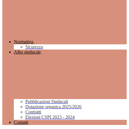
Normativa
Sicurezza
Albo sindacale
Pubblicazioni Sindacali
Dotazione organica 2025/2026
Contratti
Elezioni CSPI 2023 - 2024
Contatti