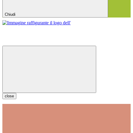
Chiudi
close