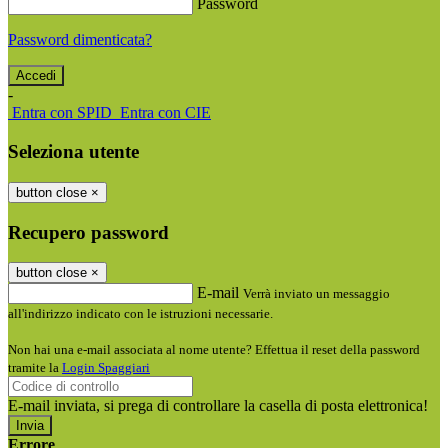
Password
Password dimenticata?
-
Entra con SPID
Entra con CIE
Seleziona utente
button close
×
Recupero password
button close
×
E-mail
Verrà inviato un messaggio
all'indirizzo indicato con le istruzioni necessarie.
Non hai una e-mail associata al nome utente? Effettua il reset della password
tramite la
Login Spaggiari
E-mail inviata, si prega di controllare la casella di posta elettronica!
Errore