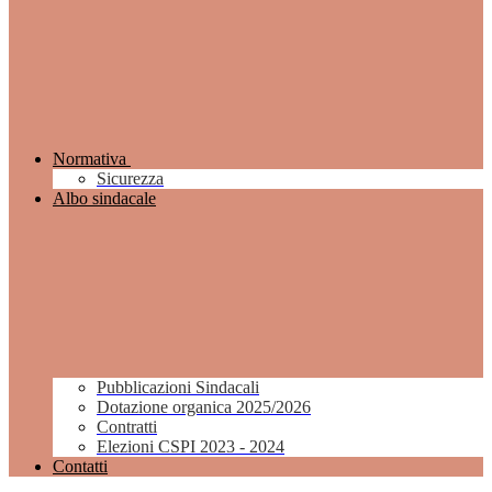
Normativa
Sicurezza
Albo sindacale
Pubblicazioni Sindacali
Dotazione organica 2025/2026
Contratti
Elezioni CSPI 2023 - 2024
Contatti