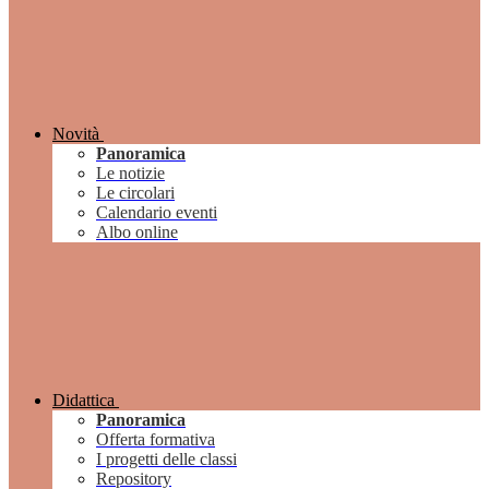
Novità
Panoramica
Le notizie
Le circolari
Calendario eventi
Albo online
Didattica
Panoramica
Offerta formativa
I progetti delle classi
Repository