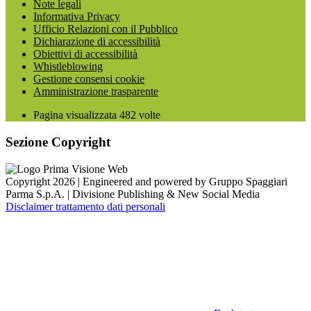
Note legali
Informativa Privacy
Ufficio Relazioni con il Pubblico
Dichiarazione di accessibilità
Obiettivi di accessibilità
Whistleblowing
Gestione consensi cookie
Amministrazione trasparente
Pagina visualizzata
482
volte
Sezione Copyright
Copyright 2026 | Engineered and powered by Gruppo Spaggiari
Parma S.p.A. | Divisione Publishing & New Social Media
Disclaimer trattamento dati personali