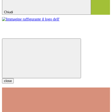
Chiudi
close