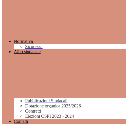
Normativa
Sicurezza
Albo sindacale
Pubblicazioni Sindacali
Dotazione organica 2025/2026
Contratti
Elezioni CSPI 2023 - 2024
Contatti