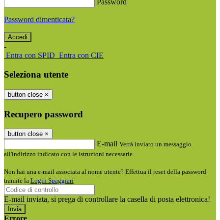
Password
Password dimenticata?
-
Entra con SPID
Entra con CIE
Seleziona utente
button close
×
Recupero password
button close
×
E-mail
Verrà inviato un messaggio
all'indirizzo indicato con le istruzioni necessarie.
Non hai una e-mail associata al nome utente? Effettua il reset della password
tramite la
Login Spaggiari
E-mail inviata, si prega di controllare la casella di posta elettronica!
Errore