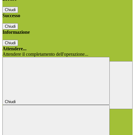
Chiudi
Successo
Chiudi
Informazione
Chiudi
Attendere...
Attendere il completamento dell'operazione...
Chiudi