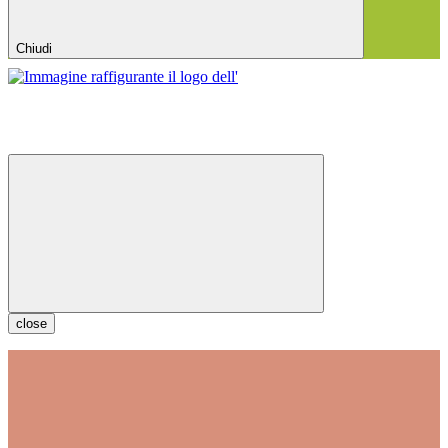
Chiudi
close