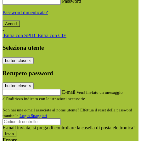
Password
Password dimenticata?
-
Entra con SPID
Entra con CIE
Seleziona utente
button close
×
Recupero password
button close
×
E-mail
Verrà inviato un messaggio
all'indirizzo indicato con le istruzioni necessarie.
Non hai una e-mail associata al nome utente? Effettua il reset della password
tramite la
Login Spaggiari
E-mail inviata, si prega di controllare la casella di posta elettronica!
Errore