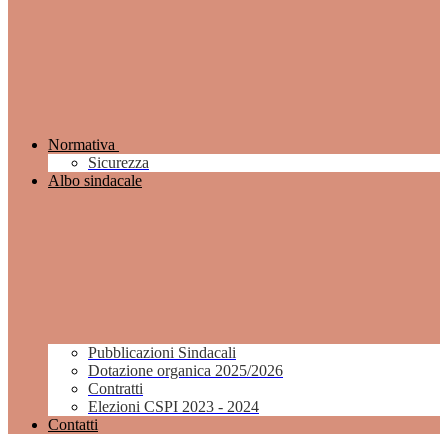
Normativa
Sicurezza
Albo sindacale
Pubblicazioni Sindacali
Dotazione organica 2025/2026
Contratti
Elezioni CSPI 2023 - 2024
Contatti