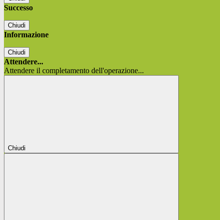
Successo
Chiudi
Informazione
Chiudi
Attendere...
Attendere il completamento dell'operazione...
Chiudi