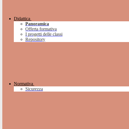
Didattica
Panoramica
Offerta formativa
I progetti delle classi
Repository
Normativa
Sicurezza