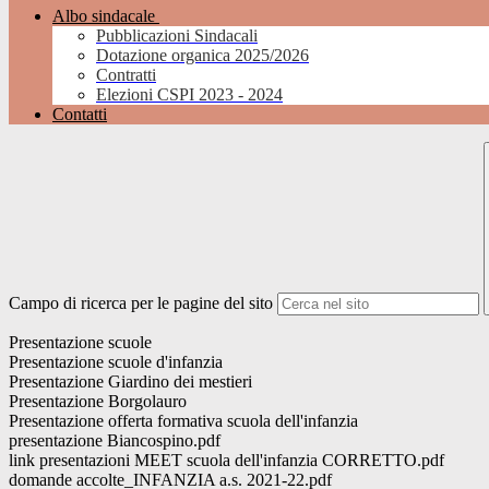
Albo sindacale
Pubblicazioni Sindacali
Dotazione organica 2025/2026
Contratti
Elezioni CSPI 2023 - 2024
Contatti
Campo di ricerca per le pagine del sito
Presentazione scuole
Presentazione scuole d'infanzia
Presentazione Giardino dei mestieri
Presentazione Borgolauro
Presentazione offerta formativa scuola dell'infanzia
presentazione Biancospino.pdf
link presentazioni MEET scuola dell'infanzia CORRETTO.pdf
domande accolte_INFANZIA a.s. 2021-22.pdf