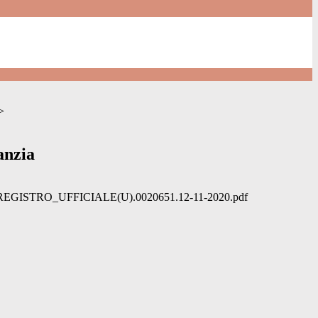
>
fanzia
GISTRO_UFFICIALE(U).0020651.12-11-2020.pdf