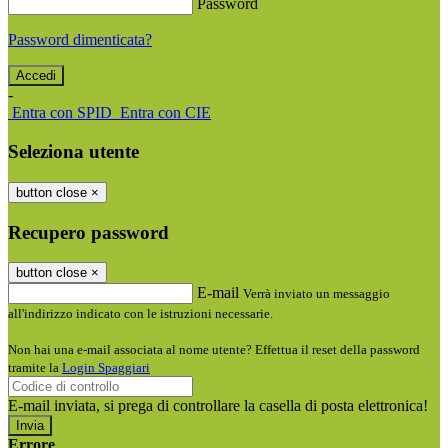
Password
Password dimenticata?
-
Entra con SPID
Entra con CIE
Seleziona utente
button close
×
Recupero password
button close
×
E-mail
Verrà inviato un messaggio
all'indirizzo indicato con le istruzioni necessarie.
Non hai una e-mail associata al nome utente? Effettua il reset della password
tramite la
Login Spaggiari
E-mail inviata, si prega di controllare la casella di posta elettronica!
Errore