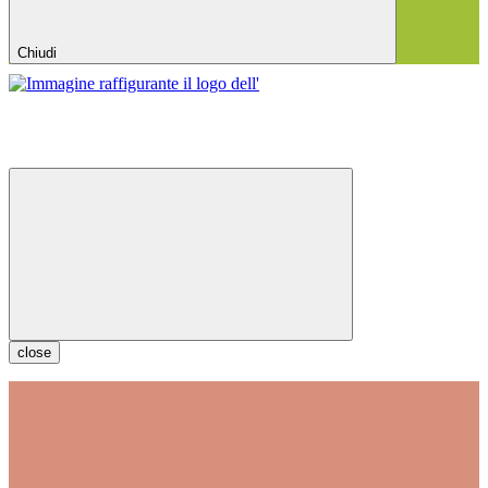
Chiudi
close