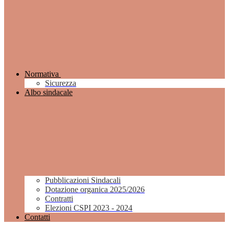
Normativa
Sicurezza
Albo sindacale
Pubblicazioni Sindacali
Dotazione organica 2025/2026
Contratti
Elezioni CSPI 2023 - 2024
Contatti