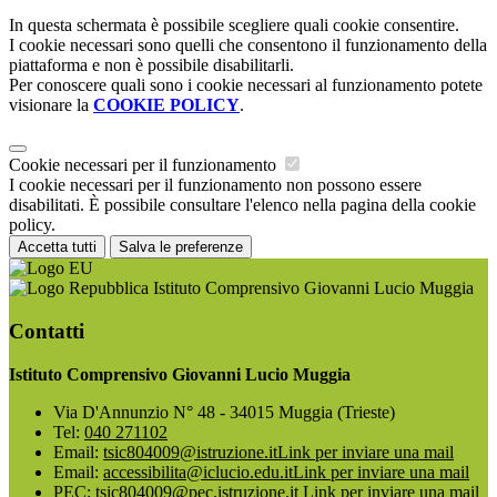
In questa schermata è possibile scegliere quali cookie consentire.
I cookie necessari sono quelli che consentono il funzionamento della
piattaforma e non è possibile disabilitarli.
Per conoscere quali sono i cookie necessari al funzionamento potete
visionare la
COOKIE POLICY
.
Cookie necessari per il funzionamento
I cookie necessari per il funzionamento non possono essere
disabilitati. È possibile consultare l'elenco nella pagina della cookie
policy.
Accetta tutti
Salva le preferenze
Istituto Comprensivo Giovanni Lucio Muggia
Contatti
Istituto Comprensivo Giovanni Lucio Muggia
Via D'Annunzio N° 48 - 34015 Muggia (Trieste)
Tel:
040 271102
Email:
tsic804009@istruzione.it
Link per inviare una mail
Email:
accessibilita@iclucio.edu.it
Link per inviare una mail
PEC:
tsic804009@pec.istruzione.it
Link per inviare una mail