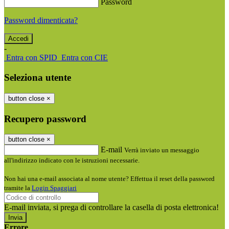
Password
Password dimenticata?
-
Entra con SPID
Entra con CIE
Seleziona utente
button close
×
Recupero password
button close
×
E-mail
Verrà inviato un messaggio
all'indirizzo indicato con le istruzioni necessarie.
Non hai una e-mail associata al nome utente? Effettua il reset della password
tramite la
Login Spaggiari
E-mail inviata, si prega di controllare la casella di posta elettronica!
Errore