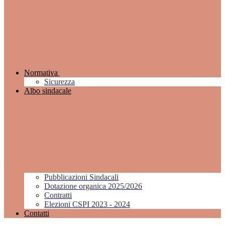
Normativa
Sicurezza
Albo sindacale
Pubblicazioni Sindacali
Dotazione organica 2025/2026
Contratti
Elezioni CSPI 2023 - 2024
Contatti