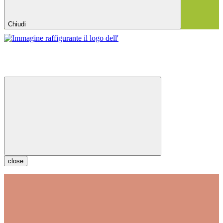
Chiudi
close