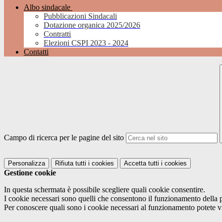
Albo sindacale
Pubblicazioni Sindacali
Dotazione organica 2025/2026
Contratti
Elezioni CSPI 2023 - 2024
Contatti
Campo di ricerca per le pagine del sito
Personalizza
Rifiuta tutti
i cookies
Accetta tutti
i cookies
Gestione cookie
In questa schermata è possibile scegliere quali cookie consentire.
I cookie necessari sono quelli che consentono il funzionamento della pi
Per conoscere quali sono i cookie necessari al funzionamento potete v