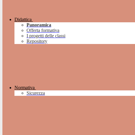
Didattica
Panoramica
Offerta formativa
I progetti delle classi
Repository
Normativa
Sicurezza