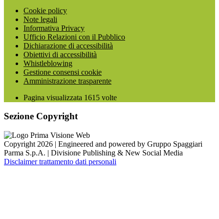
Cookie policy
Note legali
Informativa Privacy
Ufficio Relazioni con il Pubblico
Dichiarazione di accessibilità
Obiettivi di accessibilità
Whistleblowing
Gestione consensi cookie
Amministrazione trasparente
Pagina visualizzata
1615
volte
Sezione Copyright
Copyright 2026 | Engineered and powered by Gruppo Spaggiari
Parma S.p.A. | Divisione Publishing & New Social Media
Disclaimer trattamento dati personali