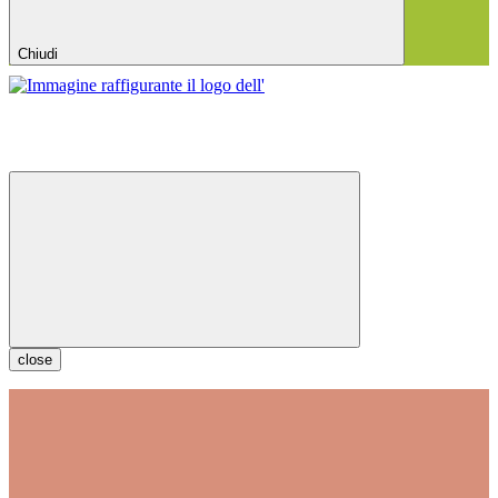
Chiudi
close