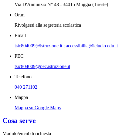
Via D'Annunzio N° 48 - 34015 Muggia (Trieste)
Orari
Rivolgersi alla segreteria scolastica
Email
tsic804009@istruzione.it ; accessibilita@iclucio.edu.it
PEC
tsic804009@pec.istruzione.it
Telefono
040 271102
Mappa
Mappa su Google Maps
Cosa serve
Modulo/email di richiesta