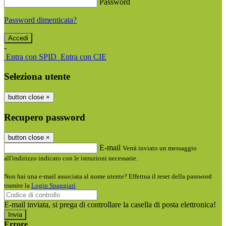
Password
Password dimenticata?
-
Entra con SPID
Entra con CIE
Seleziona utente
button close
×
Recupero password
button close
×
E-mail
Verrà inviato un messaggio
all'indirizzo indicato con le istruzioni necessarie.
Non hai una e-mail associata al nome utente? Effettua il reset della password
tramite la
Login Spaggiari
E-mail inviata, si prega di controllare la casella di posta elettronica!
Errore