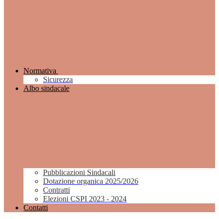
Normativa
Sicurezza
Albo sindacale
Pubblicazioni Sindacali
Dotazione organica 2025/2026
Contratti
Elezioni CSPI 2023 - 2024
Contatti